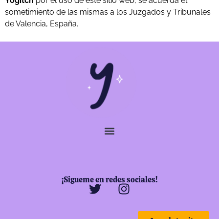
Yogitch
por el uso de este sitio web, se acuerda el
sometimiento de las mismas a los Juzgados y Tribunales
de Valencia, España.
¡Sigueme en redes sociales!