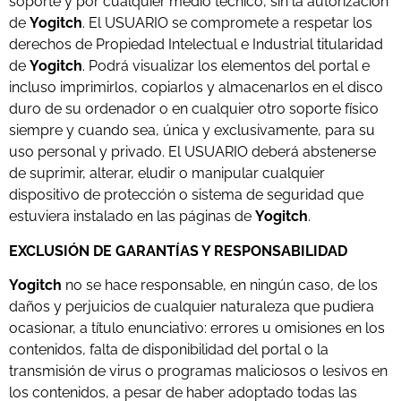
soporte y por cualquier medio técnico, sin la autorización
de
Yogitch
. El USUARIO se compromete a respetar los
derechos de Propiedad Intelectual e Industrial titularidad
de
Yogitch
. Podrá visualizar los elementos del portal e
incluso imprimirlos, copiarlos y almacenarlos en el disco
duro de su ordenador o en cualquier otro soporte físico
siempre y cuando sea, única y exclusivamente, para su
uso personal y privado. El USUARIO deberá abstenerse
de suprimir, alterar, eludir o manipular cualquier
dispositivo de protección o sistema de seguridad que
estuviera instalado en las páginas de
Yogitch
.
EXCLUSIÓN DE GARANTÍAS Y RESPONSABILIDAD
Yogitch
no se hace responsable, en ningún caso, de los
daños y perjuicios de cualquier naturaleza que pudiera
ocasionar, a título enunciativo: errores u omisiones en los
contenidos, falta de disponibilidad del portal o la
transmisión de virus o programas maliciosos o lesivos en
los contenidos, a pesar de haber adoptado todas las